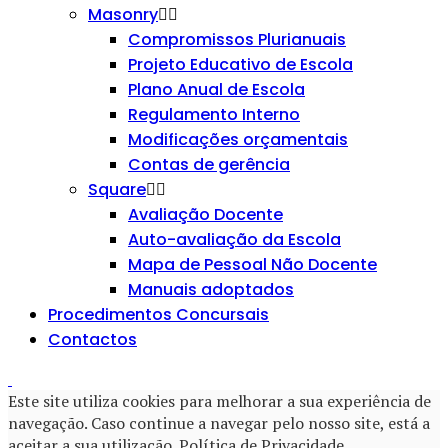
Masonry
Compromissos Plurianuais
Projeto Educativo de Escola
Plano Anual de Escola
Regulamento Interno
Modificações orçamentais
Contas de gerência
Square
Avaliação Docente
Auto-avaliação da Escola
Mapa de Pessoal Não Docente
Manuais adoptados
Procedimentos Concursais
Contactos
Este site utiliza cookies para melhorar a sua experiência de
navegação. Caso continue a navegar pelo nosso site, está a
aceitar a sua utilização.
Política de Privacidade