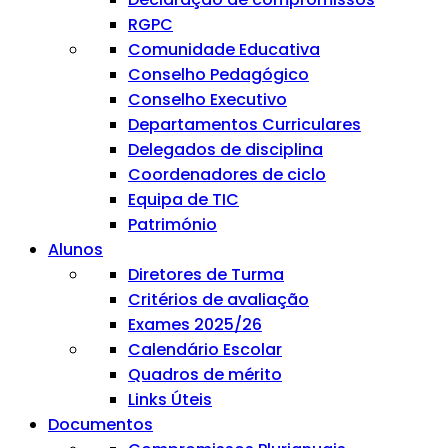
RGPC
Comunidade Educativa
Conselho Pedagógico
Conselho Executivo
Departamentos Curriculares
Delegados de disciplina
Coordenadores de ciclo
Equipa de TIC
Património
Alunos
Diretores de Turma
Critérios de avaliação
Exames 2025/26
Calendário Escolar
Quadros de mérito
Links Úteis
Documentos