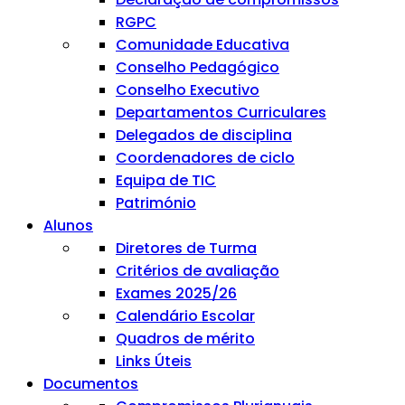
RGPC
Comunidade Educativa
Conselho Pedagógico
Conselho Executivo
Departamentos Curriculares
Delegados de disciplina
Coordenadores de ciclo
Equipa de TIC
Património
Alunos
Diretores de Turma
Critérios de avaliação
Exames 2025/26
Calendário Escolar
Quadros de mérito
Links Úteis
Documentos