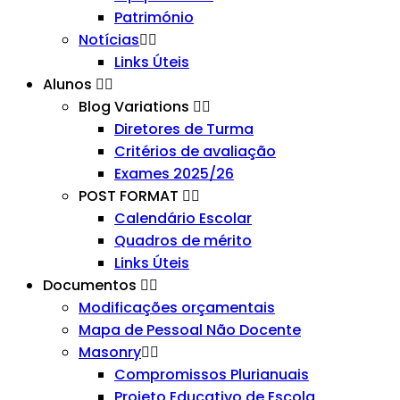
Património
Notícias
Links Úteis
Alunos
Blog Variations
Diretores de Turma
Critérios de avaliação
Exames 2025/26
POST FORMAT
Calendário Escolar
Quadros de mérito
Links Úteis
Documentos
Modificações orçamentais
Mapa de Pessoal Não Docente
Masonry
Compromissos Plurianuais
Projeto Educativo de Escola