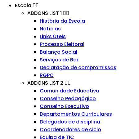
Escola
ADDONS LIST 1
História da Escola
Notícias
Links Úteis
Processo Eleitoral
Balanço Social
Serviços de Bar
Declaração de compromissos
RGPC
ADDONS LIST 2
Comunidade Educativa
Conselho Pedagógico
Conselho Executivo
Departamentos Curriculares
Delegados de disciplina
Coordenadores de ciclo
Equipa de TIC