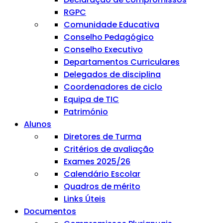
RGPC
Comunidade Educativa
Conselho Pedagógico
Conselho Executivo
Departamentos Curriculares
Delegados de disciplina
Coordenadores de ciclo
Equipa de TIC
Património
Alunos
Diretores de Turma
Critérios de avaliação
Exames 2025/26
Calendário Escolar
Quadros de mérito
Links Úteis
Documentos