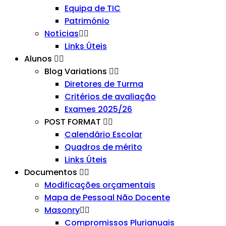
Equipa de TIC
Património
Notícias
Links Úteis
Alunos
Blog Variations
Diretores de Turma
Critérios de avaliação
Exames 2025/26
POST FORMAT
Calendário Escolar
Quadros de mérito
Links Úteis
Documentos
Modificações orçamentais
Mapa de Pessoal Não Docente
Masonry
Compromissos Plurianuais