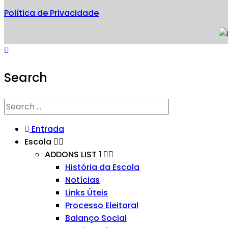
Política de Privacidade
Search
Entrada
Escola
ADDONS LIST 1
História da Escola
Notícias
Links Úteis
Processo Eleitoral
Balanço Social