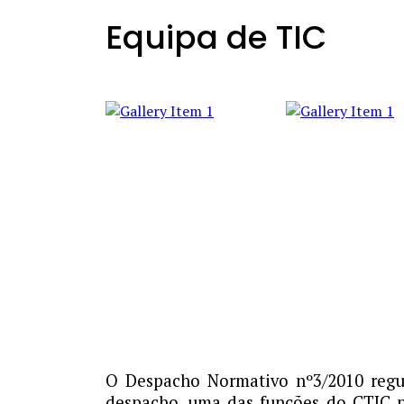
Equipa de TIC
O Despacho Normativo nº3/2010 regu
despacho, uma das funções do CTIC p