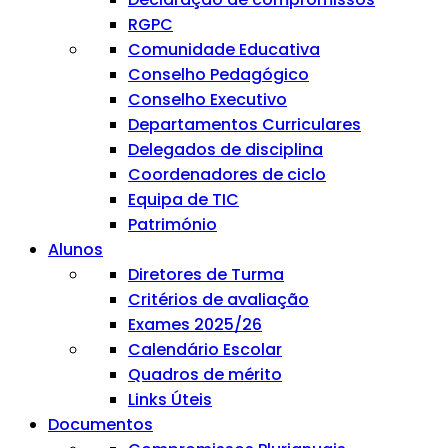
RGPC
Comunidade Educativa
Conselho Pedagógico
Conselho Executivo
Departamentos Curriculares
Delegados de disciplina
Coordenadores de ciclo
Equipa de TIC
Património
Alunos
Diretores de Turma
Critérios de avaliação
Exames 2025/26
Calendário Escolar
Quadros de mérito
Links Úteis
Documentos