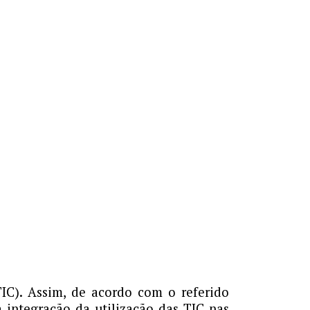
C). Assim, de acordo com o referido
integração da utilização das TIC nas