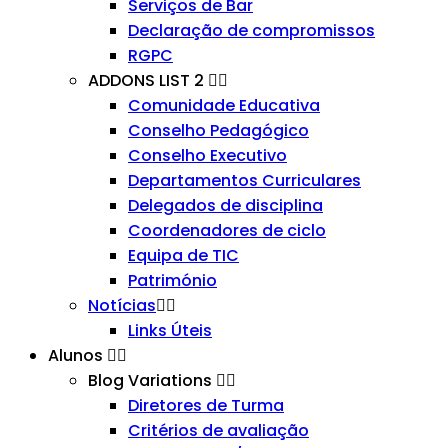
Serviços de Bar
Declaração de compromissos
RGPC
ADDONS LIST 2
Comunidade Educativa
Conselho Pedagógico
Conselho Executivo
Departamentos Curriculares
Delegados de disciplina
Coordenadores de ciclo
Equipa de TIC
Património
Notícias
Links Úteis
Alunos
Blog Variations
Diretores de Turma
Critérios de avaliação