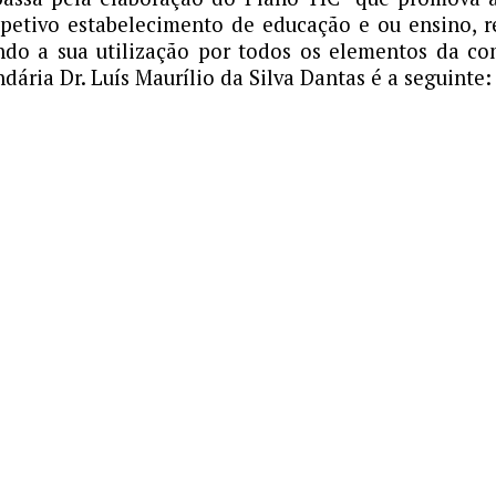
espetivo estabelecimento de educação e ou ensino, 
ando a sua utilização por todos os elementos da 
ária Dr. Luí­s Maurí­lio da Silva Dantas é a seguinte: