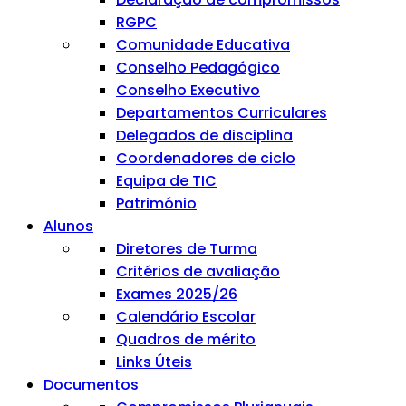
RGPC
Comunidade Educativa
Conselho Pedagógico
Conselho Executivo
Departamentos Curriculares
Delegados de disciplina
Coordenadores de ciclo
Equipa de TIC
Património
Alunos
Diretores de Turma
Critérios de avaliação
Exames 2025/26
Calendário Escolar
Quadros de mérito
Links Úteis
Documentos