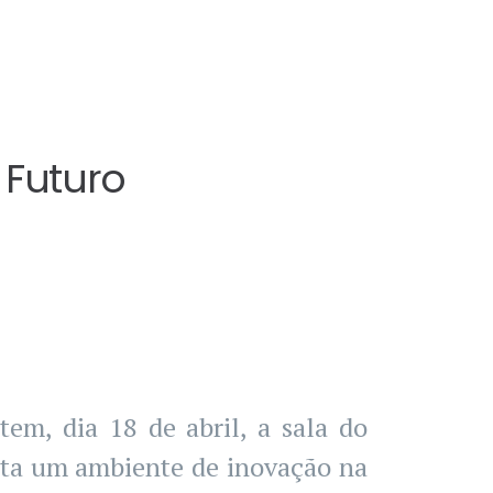
IMENTOS CONCURSAIS
CONTACTOS
 Futuro
em, dia 18 de abril, a sala do
nta um ambiente de inovação na