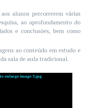
 aos alunos percorrerem várias
esquisa, ao aprofundamento do
 dados e conclusões, bem como
dagens ao conteúdo em estudo e
a sala de aula tradicional.